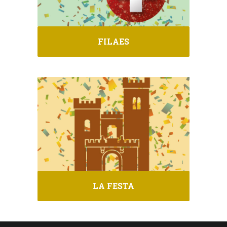
FILAES
LA FESTA