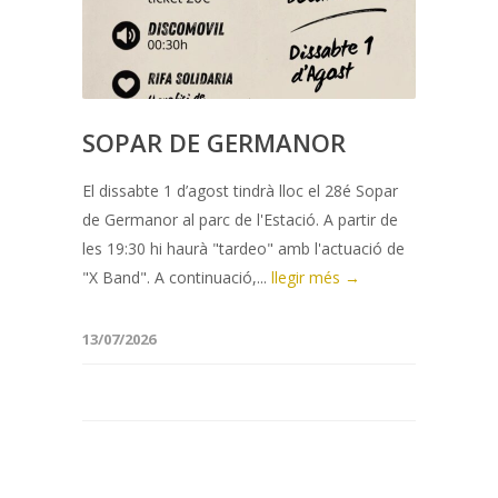
SOPAR DE GERMANOR
El dissabte 1 d’agost tindrà lloc el 28é Sopar
de Germanor al parc de l'Estació. A partir de
les 19:30 hi haurà "tardeo" amb l'actuació de
"X Band". A continuació,...
llegir més →
13/07/2026