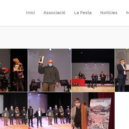
Inici
Associació
La Festa
Notícies
M