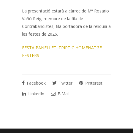
La presentació estarà a càrrec de Mª Rosario
Vañó Reig, membre de la filà de
Contrabandistes, filà portadora de la relíquia a
les festes de 2026.
FESTA PANELLET. TRIPTIC HOMENATGE
FESTERS
Facebook
Twitter
Pinterest
LinkedIn
E-Mail