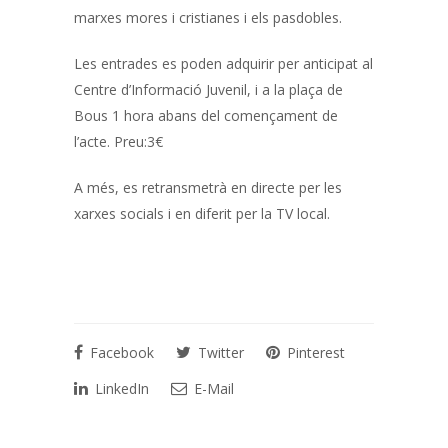
marxes mores i cristianes i els pasdobles.
Les entrades es poden adquirir per anticipat al
Centre d’Informació Juvenil, i a la plaça de
Bous 1 hora abans del començament de
l’acte. Preu:3€
A més, es retransmetrà en directe per les
xarxes socials i en diferit per la TV local.
Facebook
Twitter
Pinterest
LinkedIn
E-Mail