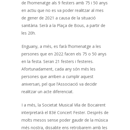
de l’homenatge als 9 festers amb 75 i 50 anys
en actiu que no es va poder realitzar al mes
de gener de 2021 a causa de la situació
sanitària. Serà a la Plaça de Bous, a partir de
les 20h.
Enguany, a més, es farà l’homenatge a les
persones que en 2022 facen els 75 o 50 anys
en la festa. Seran 21 festers i festeres.
Afortunadament, cada any són més les
persones que arriben a cumplir aquest
aniversari, pel que l’Associació va decidir
realitzar un acte diferenciat.
I a més, la Societat Musical Vila de Bocairent
interpretarà el 83é Concert Fester. Després de
molts mesos sense poder gaudir de la música
més nostra, dissabte ens retrobarem amb les