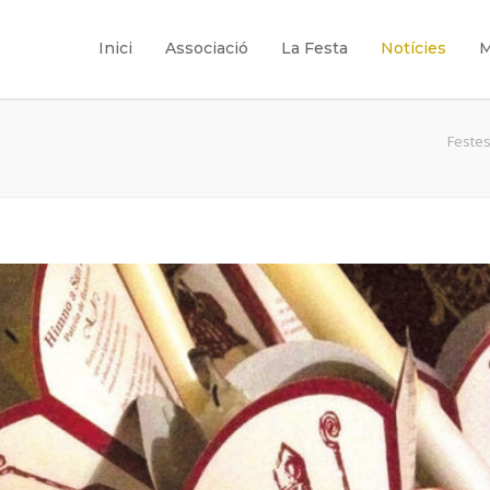
Inici
Associació
La Festa
Notícies
M
Festes