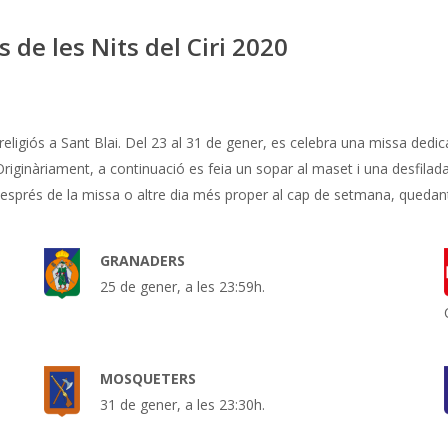
s de les Nits del Ciri 2020
i religiós a Sant Blai. Del 23 al 31 de gener, es celebra una missa ded
 Originàriament, a continuació es feia un sopar al maset i una desfilada
r després de la missa o altre dia més proper al cap de setmana, queda
GRANADERS
25 de gener, a les 23:59h.
MOSQUETERS
31 de gener, a les 23:30h.