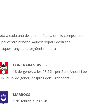
icada a cada una de les nou filaes, on els components
 pel centre històric. Aquest sopar i desfilada
nt aquest any de la següent manera:
CONTRABANDISTES
18 de gener, a les 23:59h. per Sant Antoni i pel
CIRI el 25 de gener, després dels Granaders.
MARROCS
1 de febrer, a les 17h.