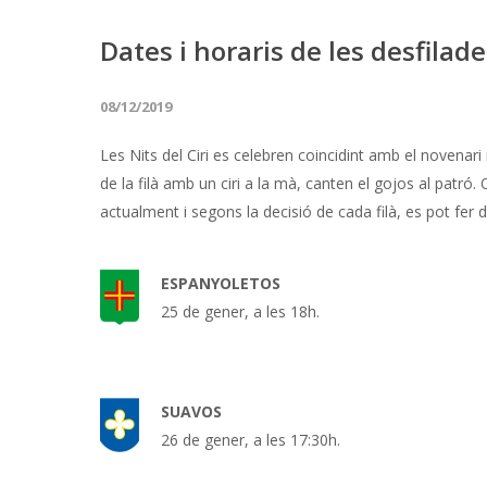
Dates i horaris de les desfilade
08/12/2019
Les Nits del Ciri es celebren coincidint amb el novenar
de la filà amb un ciri a la mà, canten el gojos al patró.
actualment i segons la decisió de cada filà, es pot fe
ESPANYOLETOS
25 de gener, a les 18h.
SUAVOS
26 de gener, a les 17:30h.