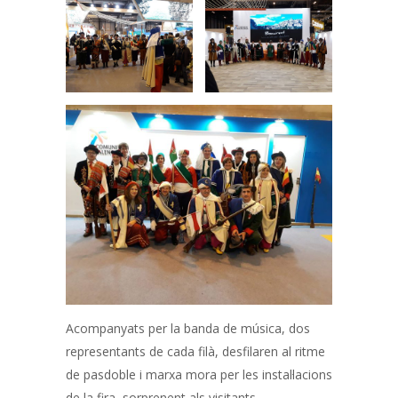
Acompanyats per la banda de música, dos
representants de cada filà, desfilaren al ritme
de pasdoble i marxa mora per les instal·lacions
de la fira, sorprenent als visitants.