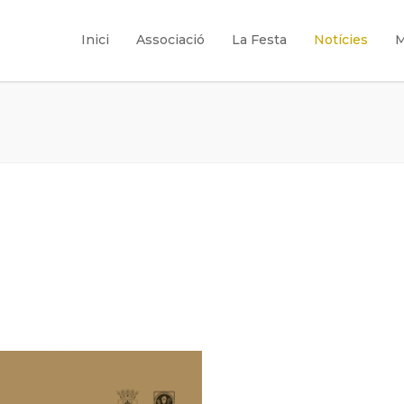
Inici
Associació
La Festa
Notícies
M