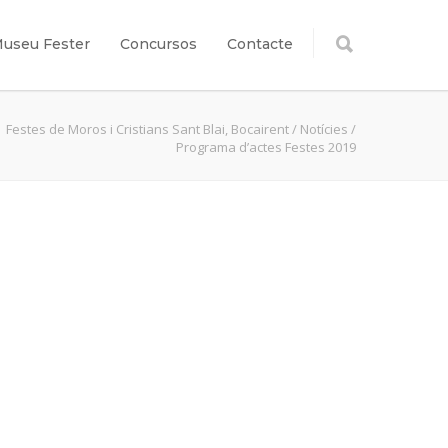
useu Fester
Concursos
Contacte
Festes de Moros i Cristians Sant Blai, Bocairent
/
Notícies
/
Programa d’actes Festes 2019