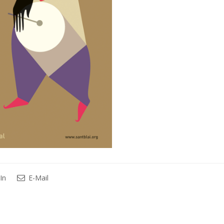
In
E-Mail